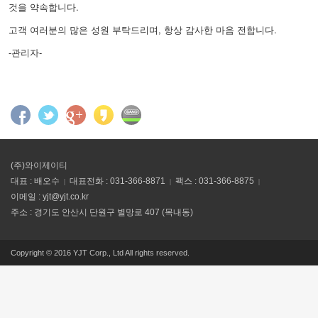
것을 약속합니다.
고객 여러분의 많은 성원 부탁드리며, 항상 감사한 마음 전합니다.
-관리자-
(주)와이제이티
대표 : 배오수
대표전화 : 031-366-8871
팩스 : 031-366-8875
이메일 :
yjt@yjt.co.kr
주소 : 경기도 안산시 단원구 별망로 407 (목내동)
Copyright © 2016 YJT Corp., Ltd All rights reserved.