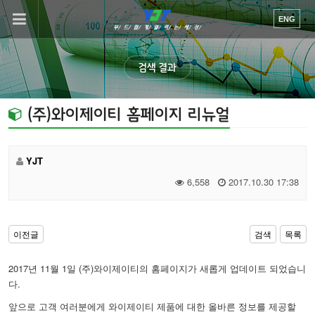
이메일을
ENG
입력하시면
답변
등록
검색 결과
시
답변이
이메일로
(주)와이제이티 홈페이지 리뉴얼
전송됩니다.
YJT
6,558
2017.10.30 17:38
이전글
검색
목록
2017년 11월 1일 (주)와이제이티의 홈페이지가 새롭게 업데이트 되었습니
다.
앞으로 고객 여러분에게 와이제이티 제품에 대한 올바른 정보를 제공할