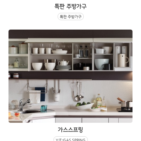
특판 주방가구
특판 주방가구
가스스프링
YJT-GAS SPRING