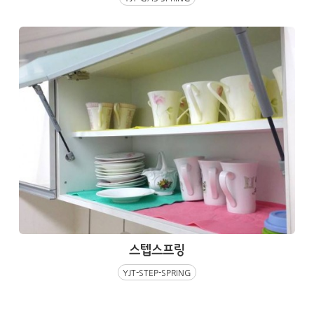
스텝스프링
YJT-STEP-SPRING